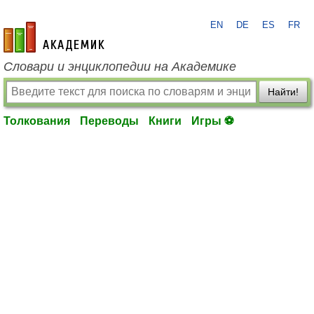
EN
DE
ES
FR
academic.ru
Словари и энциклопедии на Академике
Найти!
Толкования
Переводы
Книги
Игры ⚽