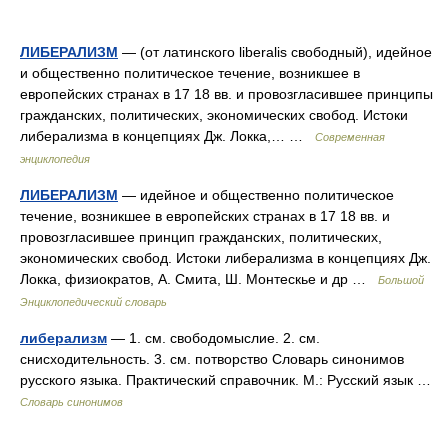
ЛИБЕРАЛИЗМ
— (от латинского liberalis свободный), идейное
и общественно политическое течение, возникшее в
европейских странах в 17 18 вв. и провозгласившее принципы
гражданских, политических, экономических свобод. Истоки
либерализма в концепциях Дж. Локка,… …
Современная
энциклопедия
ЛИБЕРАЛИЗМ
— идейное и общественно политическое
течение, возникшее в европейских странах в 17 18 вв. и
провозгласившее принцип гражданских, политических,
экономических свобод. Истоки либерализма в концепциях Дж.
Локка, физиократов, А. Смита, Ш. Монтескье и др …
Большой
Энциклопедический словарь
либерализм
— 1. см. свободомыслие. 2. см.
снисходительность. 3. см. потворство Словарь синонимов
русского языка. Практический справочник. М.: Русский язык …
Словарь синонимов