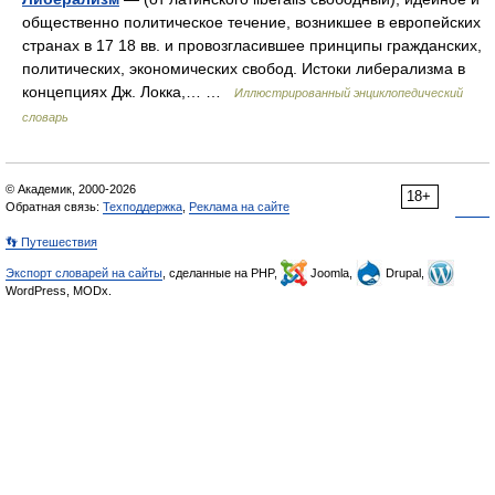
общественно политическое течение, возникшее в европейских
странах в 17 18 вв. и провозгласившее принципы гражданских,
политических, экономических свобод. Истоки либерализма в
концепциях Дж. Локка,… …
Иллюстрированный энциклопедический
словарь
© Академик, 2000-2026
18+
Обратная связь:
Техподдержка
,
Реклама на сайте
👣 Путешествия
Экспорт словарей на сайты
, сделанные на PHP,
Joomla,
Drupal,
WordPress, MODx.