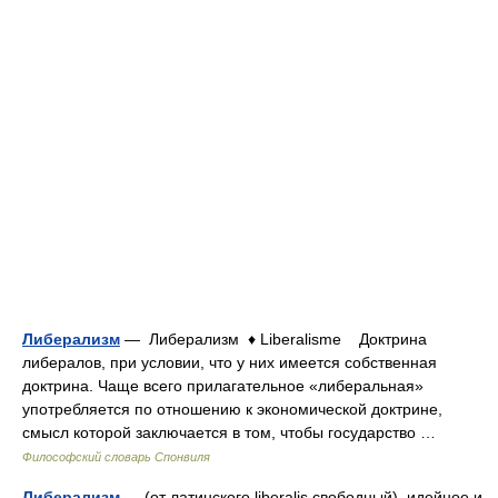
Либерализм
— Либерализм ♦ Liberalisme Доктрина
либералов, при условии, что у них имеется собственная
доктрина. Чаще всего прилагательное «либеральная»
употребляется по отношению к экономической доктрине,
смысл которой заключается в том, чтобы государство …
Философский словарь Спонвиля
Либерализм
— (от латинского liberalis свободный), идейное и